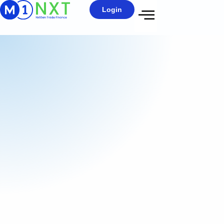
Login